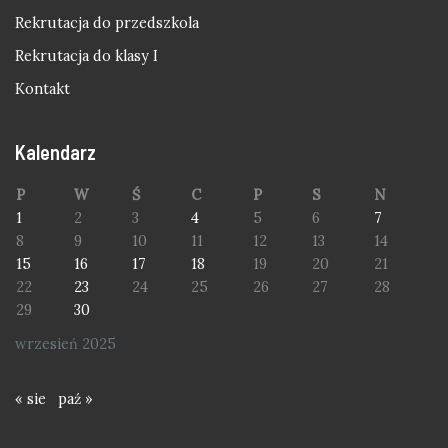
Rekrutacja do przedszkola
Rekrutacja do klasy I
Kontakt
Kalendarz
P
W
Ś
C
P
S
N
1
2
3
4
5
6
7
8
9
10
11
12
13
14
15
16
17
18
19
20
21
22
23
24
25
26
27
28
29
30
wrzesień 2025
« sie
paź »