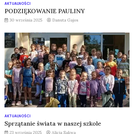
AKTUALNOŚCI
PODZIĘKOWANIE PAULINY
30 września 2025
Danuta Gajos
AKTUALNOŚCI
Sprzątanie świata w naszej szkole
23 września 2025
Alicja Sakwa