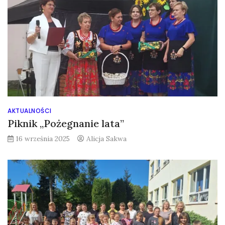
AKTUALNOŚCI
Piknik „Pożegnanie lata”
16 września 2025
Alicja Sakwa