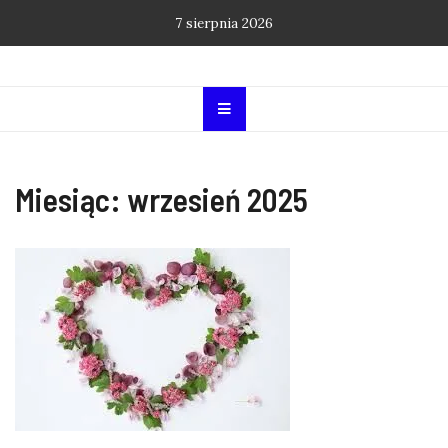
Skip
7 sierpnia 2026
to
content
Miesiąc:
wrzesień 2025