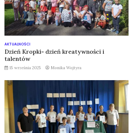
AKTUALNOŚCI
Dzień Kropki- dzień kreatywności i
talentów
15 września 2025
Monika Wojtyra