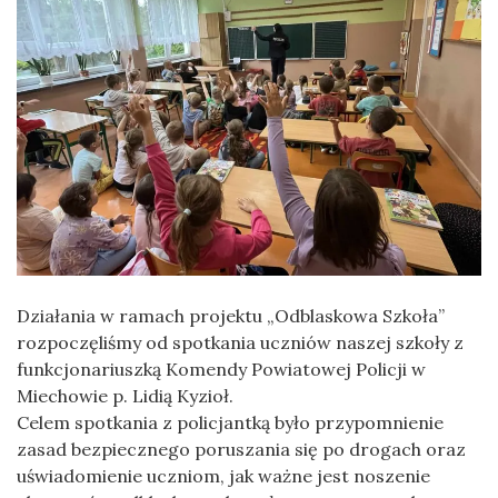
Działania w ramach projektu „Odblaskowa Szkoła”
rozpoczęliśmy od spotkania uczniów naszej szkoły z
funkcjonariuszką Komendy Powiatowej Policji w
Miechowie p. Lidią Kyzioł.
Celem spotkania z policjantką było przypomnienie
zasad bezpiecznego poruszania się po drogach oraz
uświadomienie uczniom, jak ważne jest noszenie