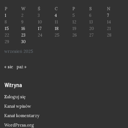
P
W
Ś
C
P
S
N
1
2
3
4
5
6
7
8
9
10
11
12
13
14
15
16
17
18
19
20
21
22
23
24
25
26
27
28
29
30
wrzesień 2025
« sie
paź »
Witryna
Zaloguj się
Kanał wpisów
Kanał komentarzy
WordPress.org