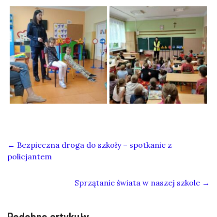
←
Bezpieczna droga do szkoły – spotkanie z
policjantem
Sprzątanie świata w naszej szkole
→
Podobne artykuły