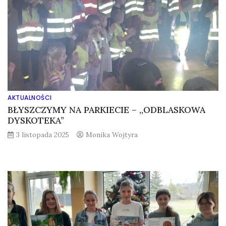
AKTUALNOŚCI
BŁYSZCZYMY NA PARKIECIE – ,,ODBLASKOWA
DYSKOTEKA”
3 listopada 2025
Monika Wojtyra