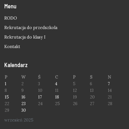
Menu
RODO
Rekrutacja do przedszkola
Rekrutacja do klasy I
Kontakt
Kalendarz
P
W
Ś
C
P
S
N
1
2
3
4
5
6
7
8
9
10
11
12
13
14
15
16
17
18
19
20
21
22
23
24
25
26
27
28
29
30
wrzesień 2025