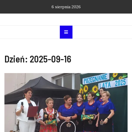
Skip
6 sierpnia 2026
to
content
Dzień:
2025-09-16