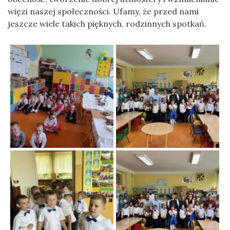
więzi naszej społeczności. Ufamy, że przed nami
jeszcze wiele takich pięknych, rodzinnych spotkań.