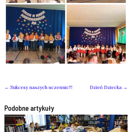
←
Sukcesy naszych uczennic!!!
Dzień Dziecka
→
Podobne artykuły