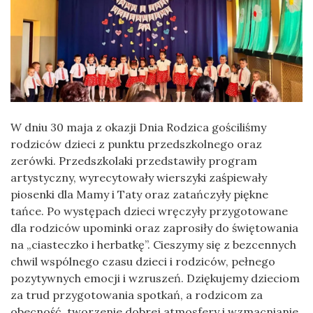
W dniu 30 maja z okazji Dnia Rodzica gościliśmy
rodziców dzieci z punktu przedszkolnego oraz
zerówki. Przedszkolaki przedstawiły program
artystyczny, wyrecytowały wierszyki zaśpiewały
piosenki dla Mamy i Taty oraz zatańczyły piękne
tańce. Po występach dzieci wręczyły przygotowane
dla rodziców upominki oraz zaprosiły do świętowania
na „ciasteczko i herbatkę”. Cieszymy się z bezcennych
chwil wspólnego czasu dzieci i rodziców, pełnego
pozytywnych emocji i wzruszeń. Dziękujemy dzieciom
za trud przygotowania spotkań, a rodzicom za
obecność, tworzenie dobrej atmosfery i wzmacnianie