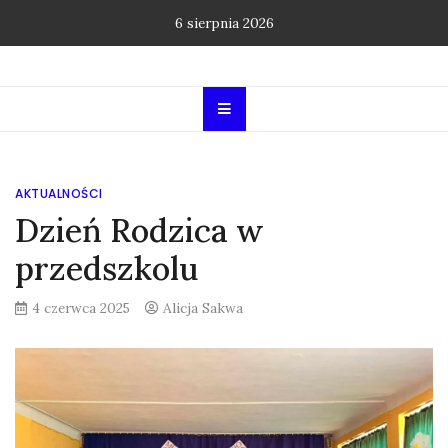
Skip
6 sierpnia 2026
to
content
AKTUALNOŚCI
Dzień Rodzica w
przedszkolu
4 czerwca 2025
Alicja Sakwa