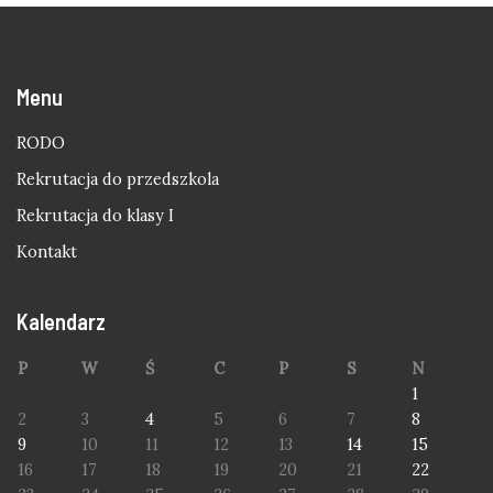
Menu
RODO
Rekrutacja do przedszkola
Rekrutacja do klasy I
Kontakt
Kalendarz
P
W
Ś
C
P
S
N
1
2
3
4
5
6
7
8
9
10
11
12
13
14
15
16
17
18
19
20
21
22