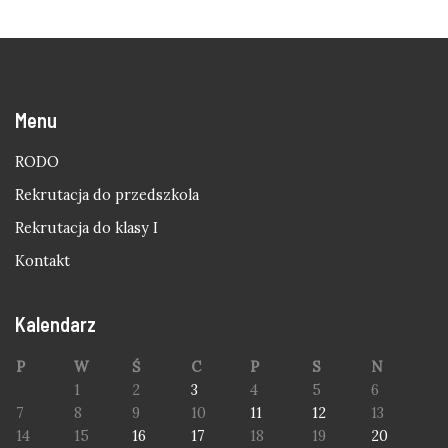
Menu
RODO
Rekrutacja do przedszkola
Rekrutacja do klasy I
Kontakt
Kalendarz
P
W
Ś
C
P
S
N
1
2
3
4
5
6
7
8
9
10
11
12
13
14
15
16
17
18
19
20