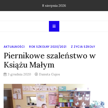
Skip
8 sierpnia 2026
to
content
AKTUALNOŚCI
ROK SZKOLNY 2020/2021
Z ŻYCIA SZKOŁY
Piernikowe szaleństwo w
Książu Małym
3 grudnia 2020
Danuta Gajos