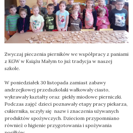
Zwyczaj pieczenia pierników we współpracy z paniami
z KGW w Książu Małym to już tradycja w naszej
szkole.
W poniedziałek 30 listopada zamiast zabawy
andrzejkowej przedszkolaki wałkowały ciasto,
wykrawały kształty oraz piekły miodowe pierniczki.
Podczas zajęć dzieci poznawały etapy pracy piekarza,
cukiernika, uczyły się nazw i znaczenia używanych
produktów spożywczych. Dzieciom przypomniano
również o higienie przygotowania i spożywania
posiłków.