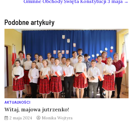
Gminne Obchody Święta Konstytucji 3 maja
→
Podobne artykuły
AKTUALNOŚCI
Witaj, majowa jutrzenko!
2 maja 2024
Monika Wojtyra