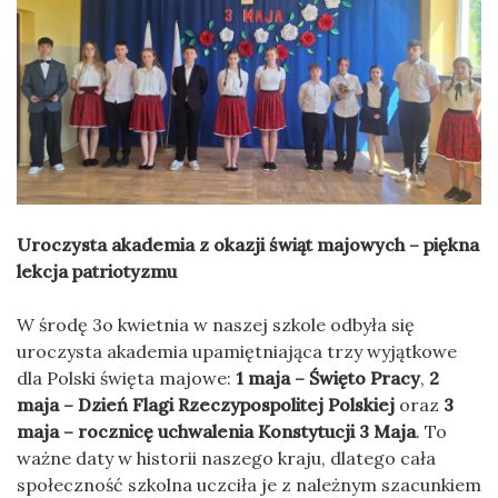
Uroczysta akademia z okazji świąt majowych – piękna
lekcja patriotyzmu
W środę 3o kwietnia w naszej szkole odbyła się
uroczysta akademia upamiętniająca trzy wyjątkowe
dla Polski święta majowe:
1 maja – Święto Pracy
,
2
maja – Dzień Flagi Rzeczypospolitej Polskiej
oraz
3
maja – rocznicę uchwalenia Konstytucji 3 Maja
. To
ważne daty w historii naszego kraju, dlatego cała
społeczność szkolna uczciła je z należnym szacunkiem