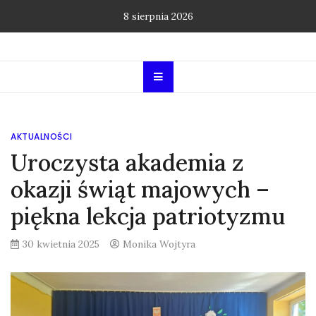
Skip
8 sierpnia 2026
to
content
AKTUALNOŚCI
Uroczysta akademia z
okazji świąt majowych –
piękna lekcja patriotyzmu
30 kwietnia 2025
Monika Wojtyra