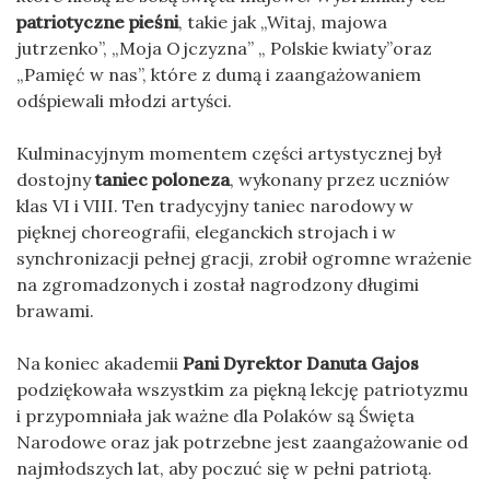
patriotyczne pieśni
, takie jak „Witaj, majowa
jutrzenko”, „Moja Ojczyzna” „ Polskie kwiaty”oraz
„Pamięć w nas”, które z dumą i zaangażowaniem
odśpiewali młodzi artyści.
Kulminacyjnym momentem części artystycznej był
dostojny
taniec poloneza
, wykonany przez uczniów
klas VI i VIII. Ten tradycyjny taniec narodowy w
pięknej choreografii, eleganckich strojach i w
synchronizacji pełnej gracji, zrobił ogromne wrażenie
na zgromadzonych i został nagrodzony długimi
brawami.
Na koniec akademii
Pani Dyrektor Danuta Gajos
podziękowała wszystkim za piękną lekcję patriotyzmu
i przypomniała jak ważne dla Polaków są Święta
Narodowe oraz jak potrzebne jest zaangażowanie od
najmłodszych lat, aby poczuć się w pełni patriotą.