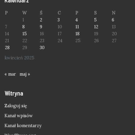
P
W
Ś
C
P
S
N
1
2
3
4
5
6
7
8
9
10
11
12
13
14
15
16
17
18
19
20
21
22
23
24
25
26
27
28
29
30
kwiecień 2025
« mar
maj »
Witryna
Zaloguj się
Kanał wpisów
Kanał komentarzy