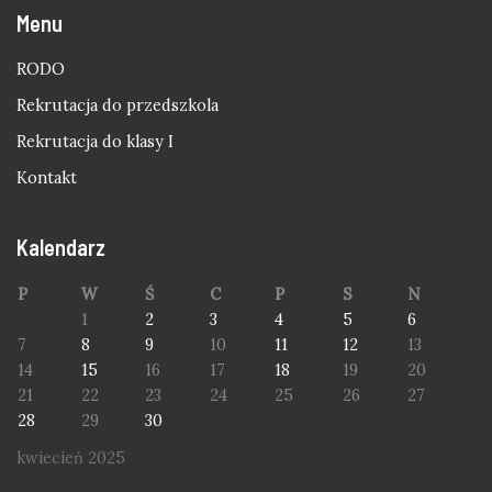
Menu
RODO
Rekrutacja do przedszkola
Rekrutacja do klasy I
Kontakt
Kalendarz
P
W
Ś
C
P
S
N
1
2
3
4
5
6
7
8
9
10
11
12
13
14
15
16
17
18
19
20
21
22
23
24
25
26
27
28
29
30
kwiecień 2025