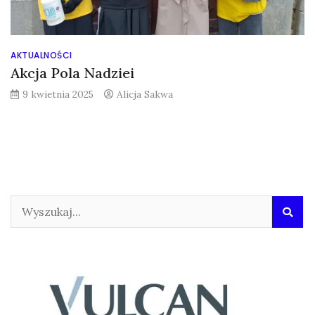
AKTUALNOŚCI
Akcja Pola Nadziei
9 kwietnia 2025
Alicja Sakwa