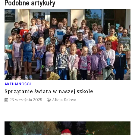
Podobne artykuły
AKTUALNOŚCI
Sprzątanie świata w naszej szkole
23 września 2025
Alicja Sakwa