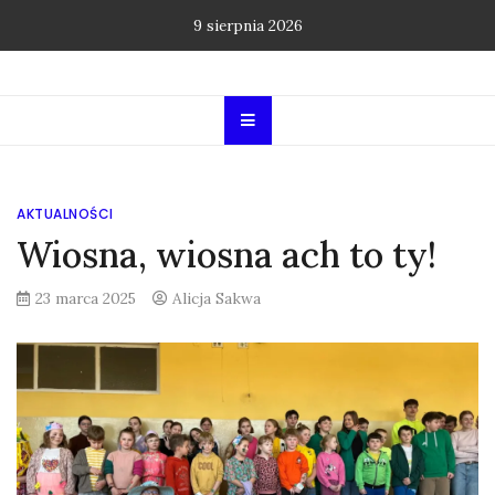
Skip
9 sierpnia 2026
to
content
AKTUALNOŚCI
Wiosna, wiosna ach to ty!
23 marca 2025
Alicja Sakwa