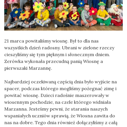
21 marca powitaliśmy wiosnę. Był to dla nas
wszystkich dzień radosny. Ubrani w zielone rzeczy
cieszyliśmy się tym pięknym i słonecznym dniem.
Zerówka wykonała przecudną panią Wiosnę a
pierwszaki Marzannę.
Najbardziej oczekiwaną częścią dnia było wyjście na
spacer, podczas którego mogliśmy pożegnać zimę i
powitać wiosnę. Dzieci radośnie maszerowały w
wiosennym pochodzie, na czele którego widniała
Marzanna. Jesteśmy pewni, że starania naszych
wspaniałych uczniów sprawią, że Wiosna zawita do
nas na dobre. Tego dnia również dołączyliśmy z całą