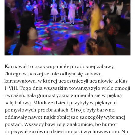
K
arnawał to czas wspaniałej i radosnej zabawy.
7lutego w naszej szkole odbyła się zabawa
karnawałowa, w której uczestniczyli uczniowie z klas
I-VIII. Tego dnia wszystkim towarzyszyło wiele emocji
i wrażeń. Sala gimnastyczna zamieniła się w piękną
salę balową. Młodsze dzieci przybyły w pięknych i
pomysłowych przebraniach. Stroje były barwne,
oddawały nawet najdrobniejsze szczegóły wybranej
postaci. Wszyscy bawili się znakomicie, bo humor
dopisywał zarówno dzieciom jak i wychowawcom. Na