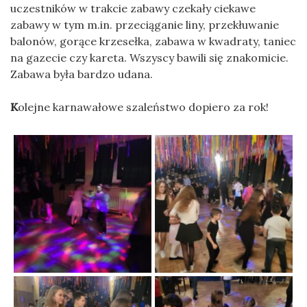
uczestników w trakcie zabawy czekały ciekawe
zabawy w tym m.in. przeciąganie liny, przekłuwanie
balonów, gorące krzesełka, zabawa w kwadraty, taniec
na gazecie czy kareta. Wszyscy bawili się znakomicie.
Zabawa była bardzo udana.
K
olejne karnawałowe szaleństwo dopiero za rok!