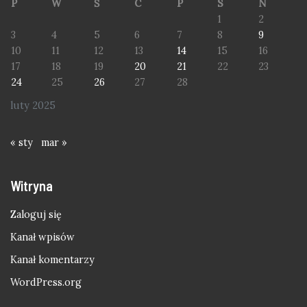
P
W
Ś
C
P
S
N
1
2
3
4
5
6
7
8
9
10
11
12
13
14
15
16
17
18
19
20
21
22
23
24
25
26
27
28
luty 2025
« sty
mar »
Witryna
Zaloguj się
Kanał wpisów
Kanał komentarzy
WordPress.org