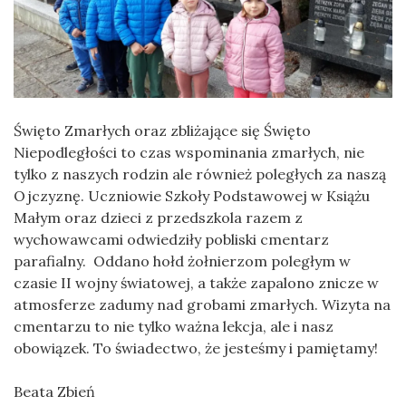
Święto Zmarłych oraz zbliżające się Święto
Niepodległości to czas wspominania zmarłych, nie
tylko z naszych rodzin ale również poległych za naszą
Ojczyznę. Uczniowie Szkoły Podstawowej w Książu
Małym oraz dzieci z przedszkola razem z
wychowawcami odwiedziły pobliski cmentarz
parafialny. Oddano hołd żołnierzom poległym w
czasie II wojny światowej, a także zapalono znicze w
atmosferze zadumy nad grobami zmarłych. Wizyta na
cmentarzu to nie tylko ważna lekcja, ale i nasz
obowiązek. To świadectwo, że jesteśmy i pamiętamy!
Beata Zbień