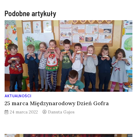
Podobne artykuły
AKTUALNOŚCI
25 marca Międzynarodowy Dzień Gofra
24 marca 2022
Danuta Gajos