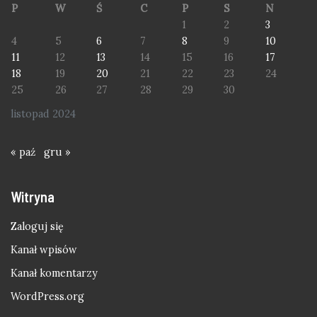
P
W
Ś
C
P
S
N
1
2
3
4
5
6
7
8
9
10
11
12
13
14
15
16
17
18
19
20
21
22
23
24
25
26
27
28
29
30
listopad 2024
« paź
gru »
Witryna
Zaloguj się
Kanał wpisów
Kanał komentarzy
WordPress.org