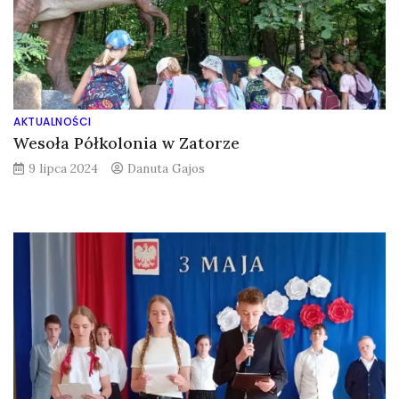
AKTUALNOŚCI
Wesoła Półkolonia w Zatorze
9 lipca 2024
Danuta Gajos