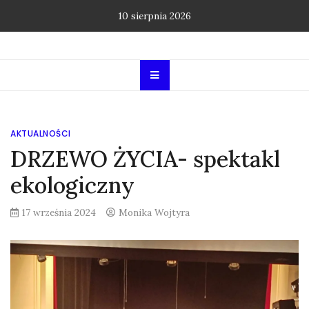
Skip
10 sierpnia 2026
to
content
AKTUALNOŚCI
DRZEWO ŻYCIA- spektakl
ekologiczny
17 września 2024
Monika Wojtyra