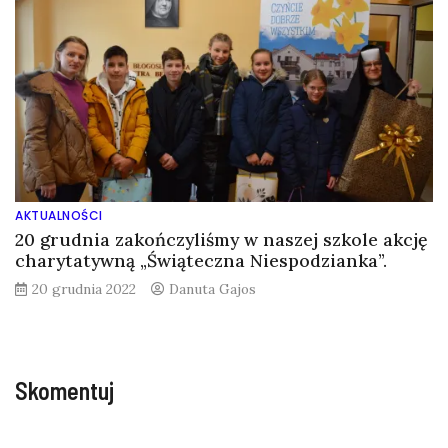
AKTUALNOŚCI
20 grudnia zakończyliśmy w naszej szkole akcję
charytatywną „Świąteczna Niespodzianka”.
20 grudnia 2022
Danuta Gajos
Skomentuj