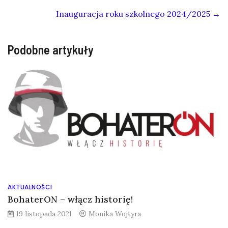
Inauguracja roku szkolnego 2024/2025
→
Podobne artykuły
AKTUALNOŚCI
BohaterON – włącz historię!
19 listopada 2021
Monika Wojtyra