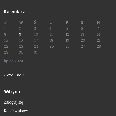
Kalendarz
P
W
Ś
C
P
S
N
1
2
3
4
5
6
7
8
9
10
11
12
13
14
15
16
17
18
19
20
21
22
23
24
25
26
27
28
29
30
31
lipiec 2024
« cze
sie »
Witryna
Zaloguj się
Kanał wpisów