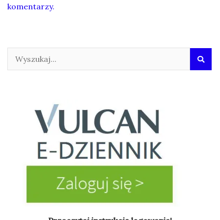
komentarzy.