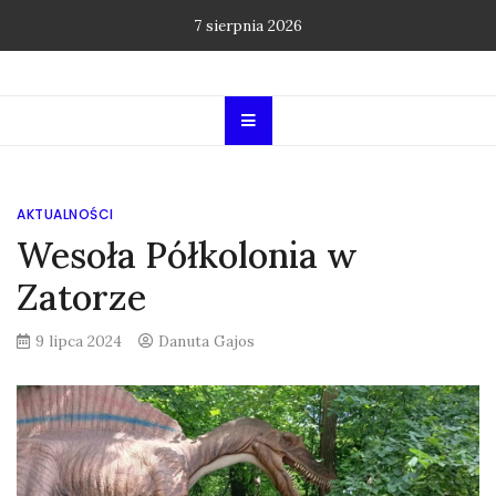
Skip
7 sierpnia 2026
to
content
AKTUALNOŚCI
Wesoła Półkolonia w
Zatorze
9 lipca 2024
Danuta Gajos