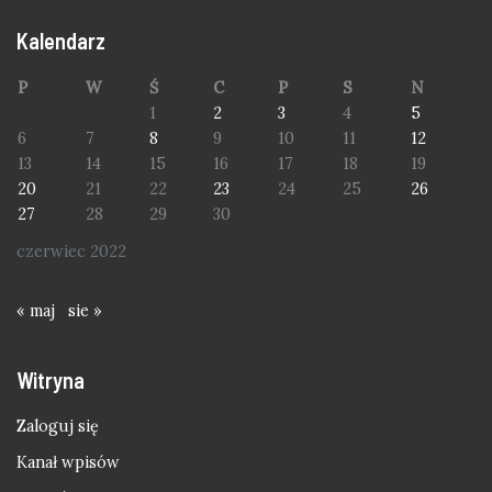
Kalendarz
P
W
Ś
C
P
S
N
1
2
3
4
5
6
7
8
9
10
11
12
13
14
15
16
17
18
19
20
21
22
23
24
25
26
27
28
29
30
czerwiec 2022
« maj
sie »
Witryna
Zaloguj się
Kanał wpisów