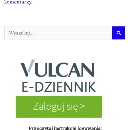
komentarzy.
Przeczytaj instrukcję logowania!