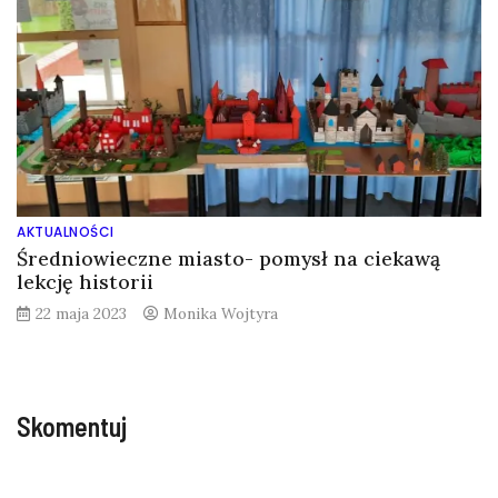
AKTUALNOŚCI
Średniowieczne miasto- pomysł na ciekawą
lekcję historii
22 maja 2023
Monika Wojtyra
Skomentuj