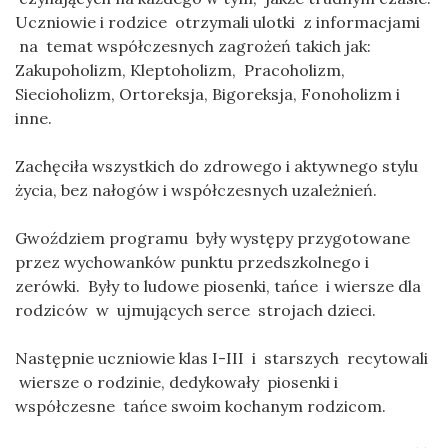
Uczniowie i rodzice otrzymali ulotki z informacjami
na temat współczesnych zagrożeń takich jak:
Zakupoholizm, Kleptoholizm, Pracoholizm,
Siecioholizm, Ortoreksja, Bigoreksja, Fonoholizm i
inne.
Zachęciła wszystkich do zdrowego i aktywnego stylu
życia, bez nałogów i współczesnych uzależnień.
Gwoździem programu były występy przygotowane
przez wychowanków punktu przedszkolnego i
zerówki. Były to ludowe piosenki, tańce i wiersze dla
rodziców w ujmujących serce strojach dzieci.
Następnie uczniowie klas I-III i starszych recytowali
wiersze o rodzinie, dedykowały piosenki i
współczesne tańce swoim kochanym rodzicom.