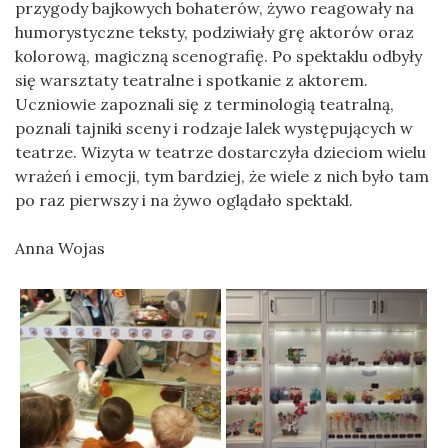
przygody bajkowych bohaterów, żywo reagowały na
humorystyczne teksty, podziwiały grę aktorów oraz
kolorową, magiczną scenografię. Po spektaklu odbyły
się warsztaty teatralne i spotkanie z aktorem.
Uczniowie zapoznali się z terminologią teatralną,
poznali tajniki sceny i rodzaje lalek występujących w
teatrze. Wizyta w teatrze dostarczyła dzieciom wielu
wrażeń i emocji, tym bardziej, że wiele z nich było tam
po raz pierwszy i na żywo oglądało spektakl.
Anna Wojas