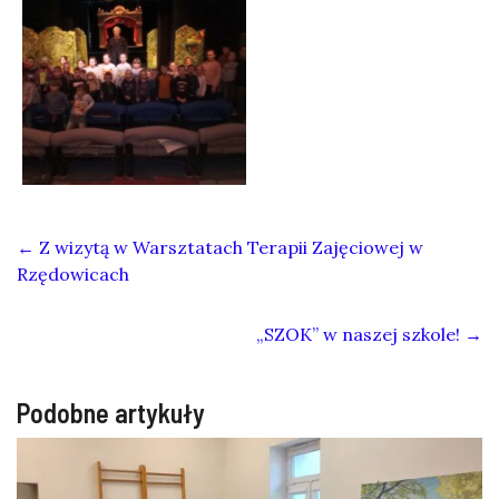
←
Z wizytą w Warsztatach Terapii Zajęciowej w
Rzędowicach
„SZOK” w naszej szkole!
→
Podobne artykuły