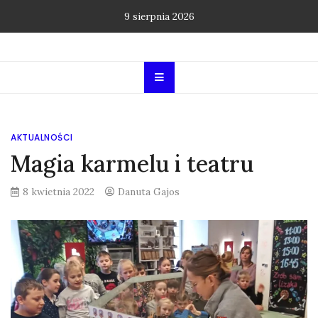
Skip
9 sierpnia 2026
to
content
AKTUALNOŚCI
Magia karmelu i teatru
8 kwietnia 2022
Danuta Gajos