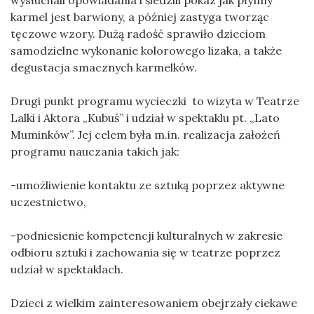
karmel jest barwiony, a później zastyga tworząc
tęczowe wzory. Dużą radość sprawiło dzieciom
samodzielne wykonanie kolorowego lizaka, a także
degustacja smacznych karmelków.
Drugi punkt programu wycieczki to wizyta w Teatrze
Lalki i Aktora „Kubuś” i udział w spektaklu pt. „Lato
Muminków”. Jej celem była m.in. realizacja założeń
programu nauczania takich jak:
-umożliwienie kontaktu ze sztuką poprzez aktywne
uczestnictwo,
-podniesienie kompetencji kulturalnych w zakresie
odbioru sztuki i zachowania się w teatrze poprzez
udział w spektaklach.
Dzieci z wielkim zainteresowaniem obejrzały ciekawe