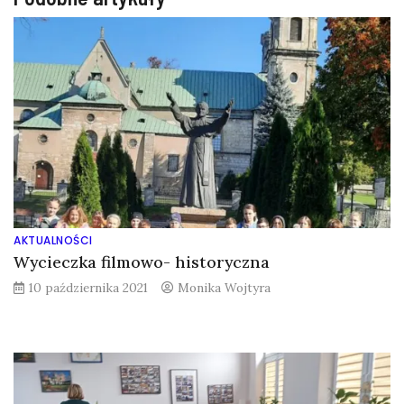
AKTUALNOŚCI
Wycieczka filmowo- historyczna
10 października 2021
Monika Wojtyra