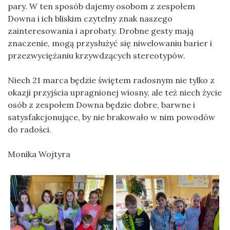
pary. W ten sposób dajemy osobom z zespołem
Downa i ich bliskim czytelny znak naszego
zainteresowania i aprobaty. Drobne gesty mają
znaczenie, mogą przysłużyć się niwelowaniu barier i
przezwyciężaniu krzywdzących stereotypów.
Niech 21 marca będzie świętem radosnym nie tylko z
okazji przyjścia upragnionej wiosny, ale też niech życie
osób z zespołem Downa będzie dobre, barwne i
satysfakcjonujące, by nie brakowało w nim powodów
do radości.
Monika Wojtyra