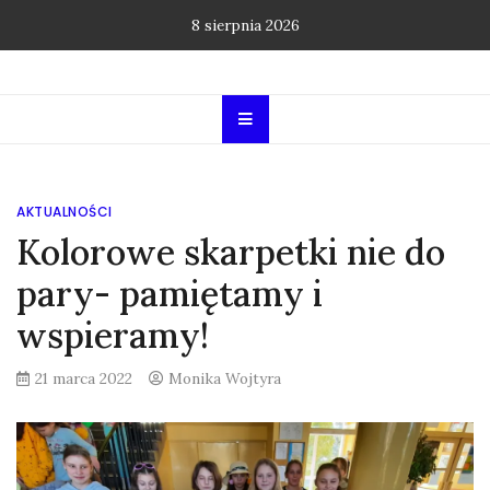
Skip
8 sierpnia 2026
to
content
AKTUALNOŚCI
Kolorowe skarpetki nie do
pary- pamiętamy i
wspieramy!
21 marca 2022
Monika Wojtyra