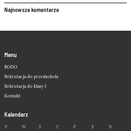
Najnowsze komentarze
Menu
RODO
Rekrutacja do przedszkola
Rekrutacja do klasy I
Kontakt
Kalendarz
P
W
Ś
C
P
S
N