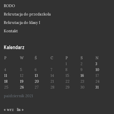
RODO
Rekrutacja do przedszkola
Rekrutacja do klasy I
Kontakt
Kalendarz
P
W
Ś
C
P
S
N
1
2
3
4
5
6
7
8
9
10
11
12
13
14
15
16
17
18
19
20
21
22
23
24
25
26
27
28
29
30
31
październik 2021
« wrz
lis »