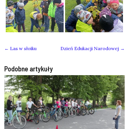
←
Las w słoiku
Dzień Edukacji Narodowej
→
Podobne artykuły