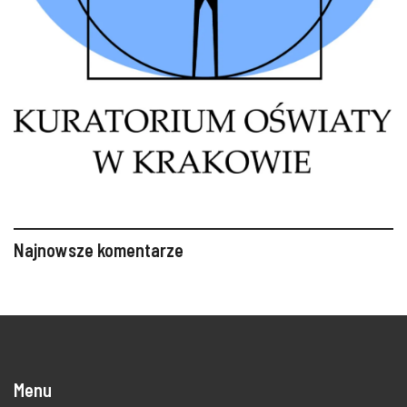
Najnowsze komentarze
Menu