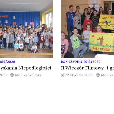
2019/2020
ROK SZKOLNY 2019/2020
yskania Niepodległości
II Wieczór Filmowy- i g
 2019
Monika Wojtyra
22 stycznia 2020
Monika