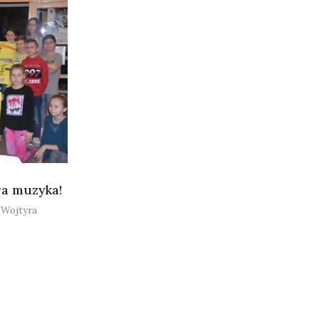
ra muzyka!
 Wojtyra