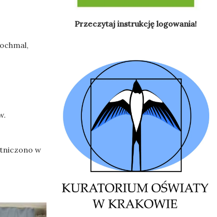
Przeczytaj instrukcję logowania!
rochmal,
w.
stniczono w