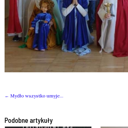
←
Mydło wszystko umyje…
Podobne artykuły