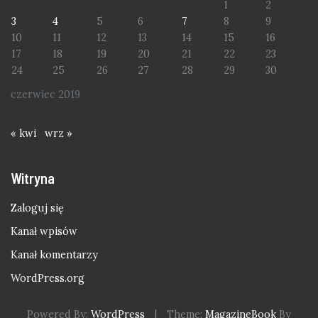
1
2
3
4
5
6
7
8
9
10
11
12
13
14
15
16
17
18
19
20
21
22
23
24
25
26
27
28
29
30
czerwiec 2019
« kwi
wrz »
Witryna
Zaloguj się
Kanał wpisów
Kanał komentarzy
WordPress.org
Powered By:
WordPress
|
Theme:
MagazineBook
By