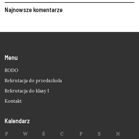
Najnowsze komentarze
Menu
RODO
Rekrutacja do przedszkola
Rekrutacja do klasy I
Kontakt
Kalendarz
P
W
Ś
C
P
S
N