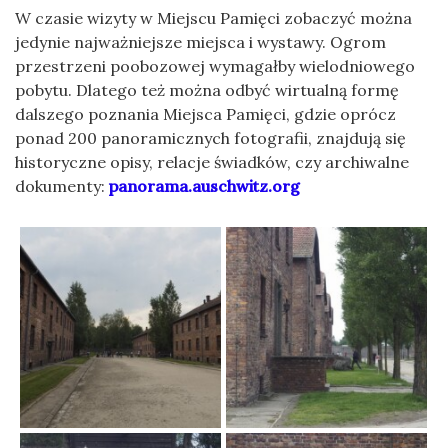
W czasie wizyty w Miejscu Pamięci zobaczyć można
jedynie najważniejsze miejsca i wystawy. Ogrom
przestrzeni poobozowej wymagałby wielodniowego
pobytu. Dlatego też można odbyć wirtualną formę
dalszego poznania Miejsca Pamięci, gdzie oprócz
ponad 200 panoramicznych fotografii, znajdują się
historyczne opisy, relacje świadków, czy archiwalne
dokumenty:
panorama.auschwitz.org