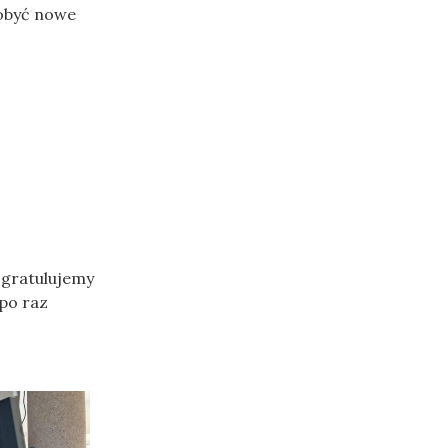
dobyć nowe
 gratulujemy
po raz