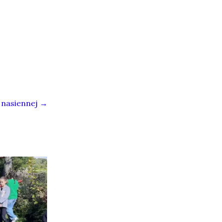
 nasiennej
→