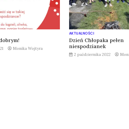
AKTUALNOŚCI
 dobrym!
Dzień Chłopaka pełen
niespodzianek
21
Monika Wojtyra
2 października 2022
Moni