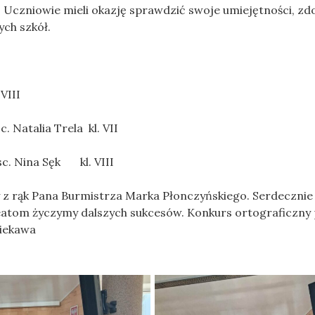
 Uczniowie mieli okazję sprawdzić swoje umiejętności, z
ych szkół.
II
talia Trela kl. VII
Nina Sęk kl. VIII
rąk Pana Burmistrza Marka Płonczyńskiego. Serdecznie
eatom życzymy dalszych sukcesów. Konkurs ortograficzny 
ciekawa