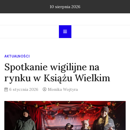
Skip
10 sierpnia 2026
to
content
AKTUALNOŚCI
Spotkanie wigilijne na
rynku w Książu Wielkim
6 stycznia 2026
Monika Wojtyra