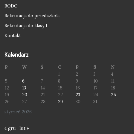
RODO
Rekrutacja do przedszkola
Rekrutacja do klasy I
Kontakt
Kalendarz
P
W
Ś
C
P
S
N
1
2
3
4
5
6
7
8
9
10
11
12
13
14
15
16
17
18
19
20
21
22
23
24
25
26
27
28
29
30
31
styczeń 2026
« gru
lut »