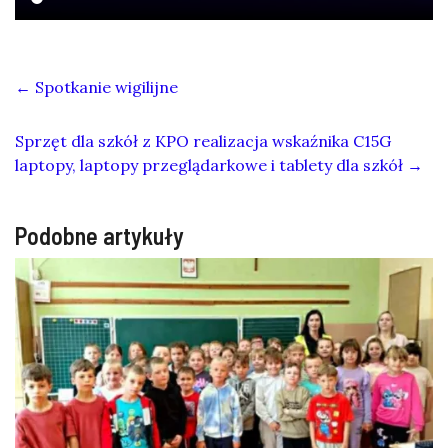
←
Spotkanie wigilijne
Sprzęt dla szkół z KPO realizacja wskaźnika C15G
laptopy, laptopy przeglądarkowe i tablety dla szkół
→
Podobne artykuły