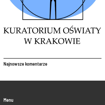
Najnowsze komentarze
Menu