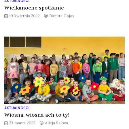
AKTUALNOŚCI
Wielkanocne spotkanie
19 kwietnia 2022
Danuta Gajos
AKTUALNOŚCI
Wiosna, wiosna ach to ty!
23 marca 2025
Alicja Sakwa