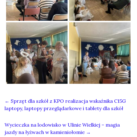
←
Sprzęt dla szkół z KPO realizacja wskaźnika C15G
laptopy, laptopy przeglądarkowe i tablety dla szkół
Wycieczka na lodowisko w Ulinie Wielkiej – magia
jazdy na łyżwach w kamieniołomie
→