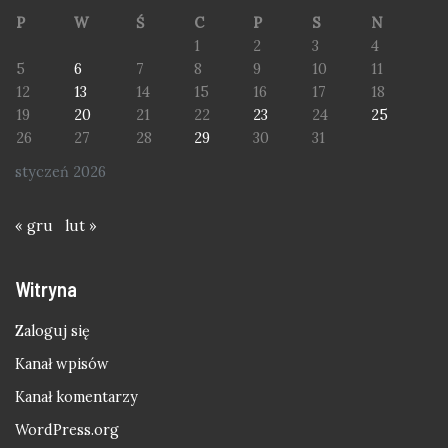
P
W
Ś
C
P
S
N
1
2
3
4
5
6
7
8
9
10
11
12
13
14
15
16
17
18
19
20
21
22
23
24
25
26
27
28
29
30
31
styczeń 2026
« gru
lut »
Witryna
Zaloguj się
Kanał wpisów
Kanał komentarzy
WordPress.org