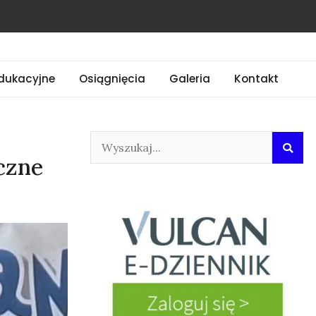
dukacyjne
Osiągnięcia
Galeria
Kontakt
czne