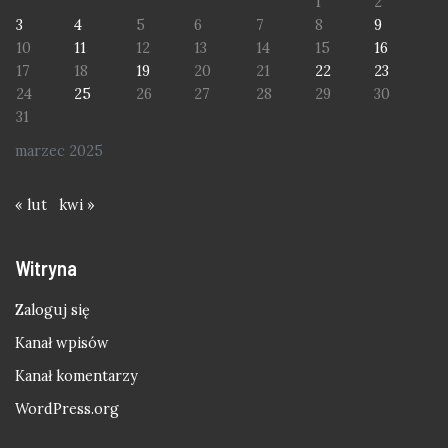
1
2
3
4
5
6
7
8
9
10
11
12
13
14
15
16
17
18
19
20
21
22
23
24
25
26
27
28
29
30
31
marzec 2025
« lut
kwi »
Witryna
Zaloguj się
Kanał wpisów
Kanał komentarzy
WordPress.org