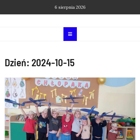
Skip
6 sierpnia 2026
to
content
Dzień:
2024-10-15