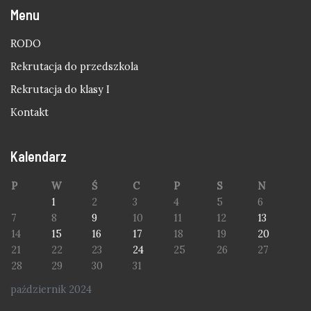
Menu
RODO
Rekrutacja do przedszkola
Rekrutacja do klasy I
Kontakt
Kalendarz
P
W
Ś
C
P
S
N
1
2
3
4
5
6
7
8
9
10
11
12
13
14
15
16
17
18
19
20
21
22
23
24
25
26
27
28
29
30
31
październik 2024