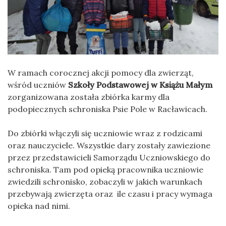
W ramach corocznej akcji pomocy dla zwierząt,
wśród uczniów
Szkoły Podstawowej w Książu Małym
zorganizowana została zbiórka karmy dla
podopiecznych schroniska Psie Pole w Racławicach.
Do zbiórki włączyli się uczniowie wraz z rodzicami
oraz nauczyciele. Wszystkie dary zostały zawiezione
przez przedstawicieli Samorządu Uczniowskiego do
schroniska. Tam pod opieką pracownika uczniowie
zwiedzili schronisko, zobaczyli w jakich warunkach
przebywają zwierzęta oraz ile czasu i pracy wymaga
opieka nad nimi.