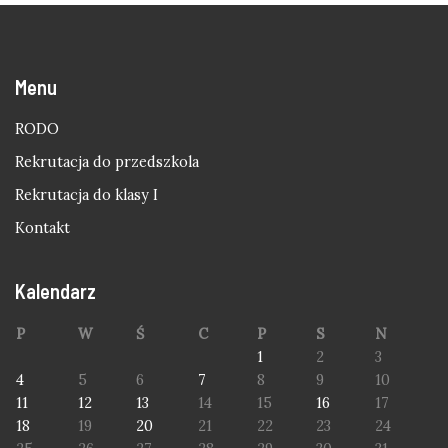
Menu
RODO
Rekrutacja do przedszkola
Rekrutacja do klasy I
Kontakt
Kalendarz
P
W
Ś
C
P
S
N
1
2
3
4
5
6
7
8
9
10
11
12
13
14
15
16
17
18
19
20
21
22
23
24