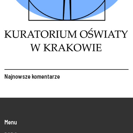
Najnowsze komentarze
Menu