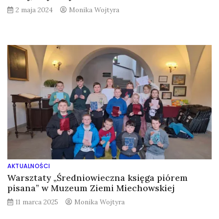
2 maja 2024
Monika Wojtyra
AKTUALNOŚCI
Warsztaty „Średniowieczna księga piórem
pisana” w Muzeum Ziemi Miechowskiej
11 marca 2025
Monika Wojtyra