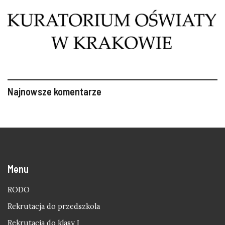
Najnowsze komentarze
Menu
RODO
Rekrutacja do przedszkola
Rekrutacja do klasy I