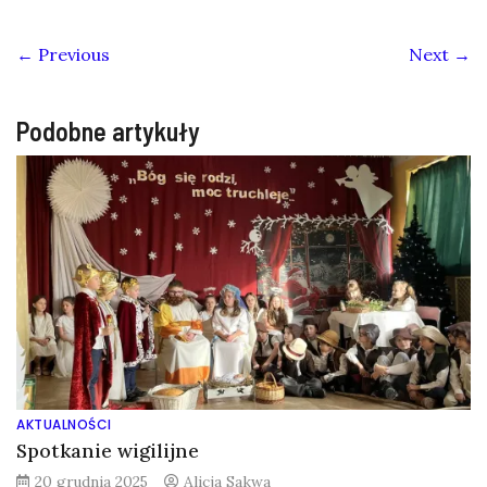
← Previous
Next →
Podobne artykuły
AKTUALNOŚCI
Spotkanie wigilijne
20 grudnia 2025
Alicja Sakwa