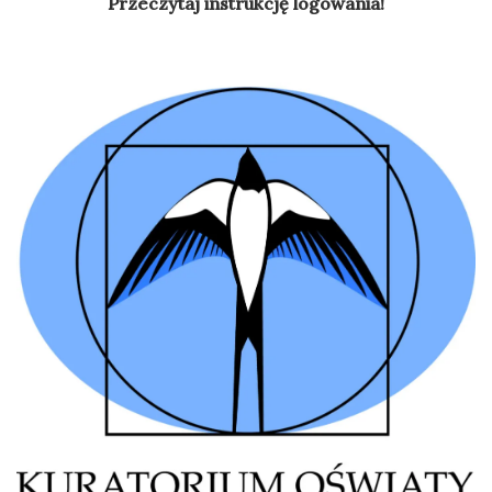
Przeczytaj instrukcję logowania!