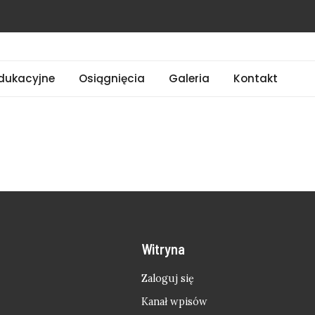
dukacyjne
Osiągnięcia
Galeria
Kontakt
Witryna
Zaloguj się
Kanał wpisów