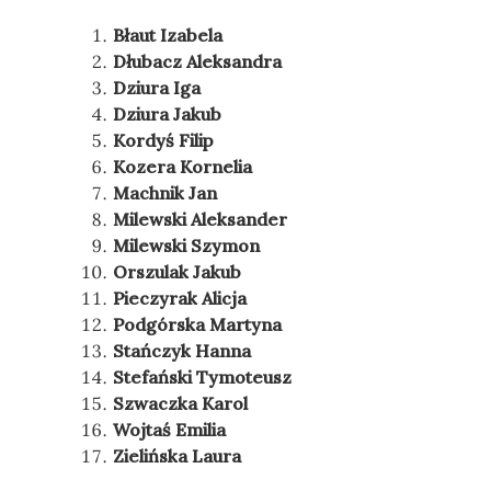
Błaut Izabela
Dłubacz Aleksandra
Dziura Iga
Dziura Jakub
Kordyś Filip
Kozera Kornelia
Machnik Jan
Milewski Aleksander
Milewski Szymon
Orszulak Jakub
Pieczyrak Alicja
Podgórska Martyna
Stańczyk Hanna
Stefański Tymoteusz
Szwaczka Karol
Wojtaś Emilia
Zielińska Laura