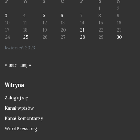
P
W
Ś
C
P
S
N
1
2
3
4
5
6
7
8
9
10
11
12
13
14
15
16
17
18
19
20
21
22
23
24
25
26
27
28
29
30
kwiecień 2023
« mar
maj »
Witryna
Zaloguj się
Kanał wpisów
Kanał komentarzy
WordPress.org