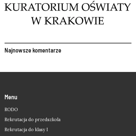
Najnowsze komentarze
Menu
RODO
Rekrutacja do przedszkola
Rekrutacja do klasy I