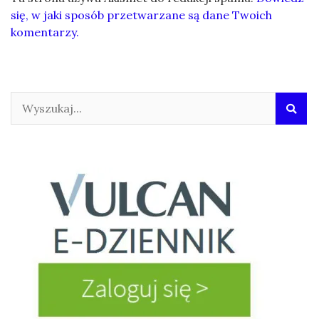
się, w jaki sposób przetwarzane są dane Twoich
komentarzy.