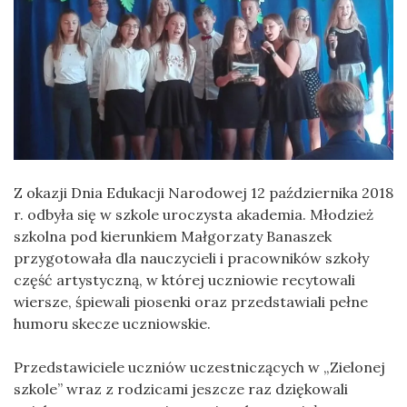
Z okazji Dnia Edukacji Narodowej 12 października 2018
r. odbyła się w szkole uroczysta akademia. Młodzież
szkolna pod kierunkiem Małgorzaty Banaszek
przygotowała dla nauczycieli i pracowników szkoły
część artystyczną, w której uczniowie recytowali
wiersze, śpiewali piosenki oraz przedstawiali pełne
humoru skecze uczniowskie.
Przedstawiciele uczniów uczestniczących w „Zielonej
szkole” wraz z rodzicami jeszcze raz dziękowali