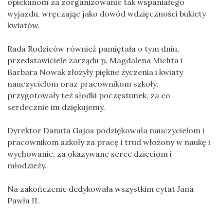
opiekunom za zorganizowanie tak wspaniałego
wyjazdu, wręczając jako dowód wdzięczności bukiety
kwiatów.
Rada Rodziców również pamiętała o tym dniu,
przedstawiciele zarządu p. Magdalena Michta i
Barbara Nowak złożyły piękne życzenia i kwiaty
nauczycielom oraz pracownikom szkoły,
przygotowały też słodki poczęstunek, za co
serdecznie im dziękujemy.
Dyrektor Danuta Gajos podziękowała nauczycielom i
pracownikom szkoły za pracę i trud włożony w naukę i
wychowanie, za okazywane serce dzieciom i
młodzieży.
Na zakończenie dedykowała wszystkim cytat Jana
Pawła II.