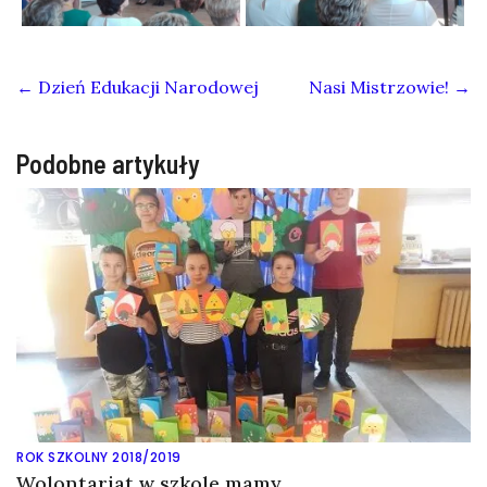
←
Dzień Edukacji Narodowej
Nasi Mistrzowie!
→
Podobne artykuły
ROK SZKOLNY 2018/2019
Wolontariat w szkole mamy…